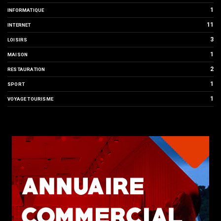
1
INFORMATIQUE
11
INTERNET
3
LOISIRS
1
MAISON
2
RESTAURATION
1
SPORT
1
VOYAGE TOURISME