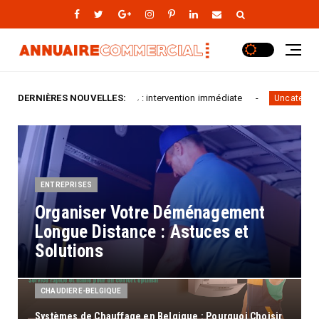
elles : intervention immédiate
DERNIÈRES NOUVELLES:
Installer une serrure 
Uncategorized
ENTREPRISES
Organiser Votre Déménagement
Longue Distance : Astuces et
Solutions
CHAUDIERE-BELGIQUE
Systèmes de Chauffage en Belgique : Pourquoi Choisir