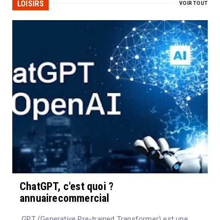
LOISIRS
VOIR TOUT
ChatGPT, c'est quoi ?
annuairecommercial
GPT (Generative Pre-trained Transformer) est une