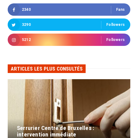
2340
Fans
3290
Followers
5212
Followers
ARTICLES LES PLUS CONSULTÉS
Serrurier Centre de Bruxelles :
intervention immédiate