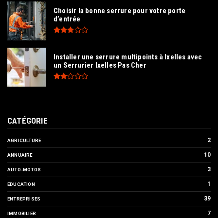
Choisir la bonne serrure pour votre porte
d’entrée
Installer une serrure multipoints à Ixelles avec
un Serrurier Ixelles Pas Cher
CATÉGORIE
2
AGRICULTURE
10
ANNUAIRE
3
AUTO-MOTOS
1
EDUCATION
39
ENTREPRISES
7
IMMOBILIER