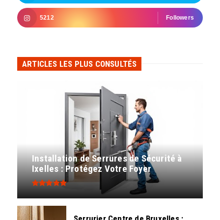
5212
Followers
ARTICLES LES PLUS CONSULTÉS
Installation de Serrures de Sécurité à
Ixelles : Protégez Votre Foyer
Serrurier Centre de Bruxelles :