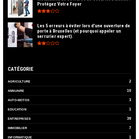
Protégez Votre Foyer
Les 5 erreurs à éviter lors d'une ouverture de
porte à Bruxelles (et pourquoi appeler un
serrurier expert).
CATÉGORIE
2
AGRICULTURE
10
ANNUAIRE
3
AUTO-MOTOS
1
EDUCATION
39
ENTREPRISES
7
IMMOBILIER
1
INFORMATIQUE