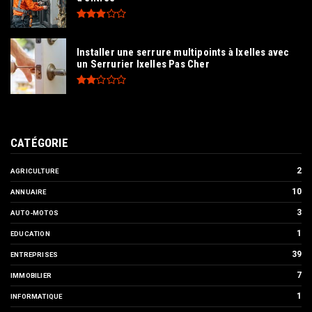
Installer une serrure multipoints à Ixelles avec
un Serrurier Ixelles Pas Cher
CATÉGORIE
2
AGRICULTURE
10
ANNUAIRE
3
AUTO-MOTOS
1
EDUCATION
39
ENTREPRISES
7
IMMOBILIER
1
INFORMATIQUE