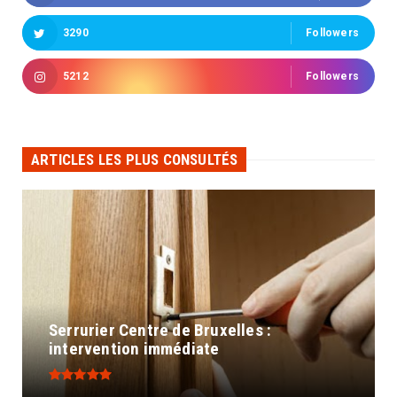
3290
Followers
5212
Followers
ARTICLES LES PLUS CONSULTÉS
Serrurier Centre de Bruxelles :
intervention immédiate