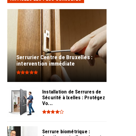
Serrurier Centre de Bruxelles :
intervention immédiate
Installation de Serrures de
Sécurité à Ixelles : Protégez
Vo...
Serrure biométrique :