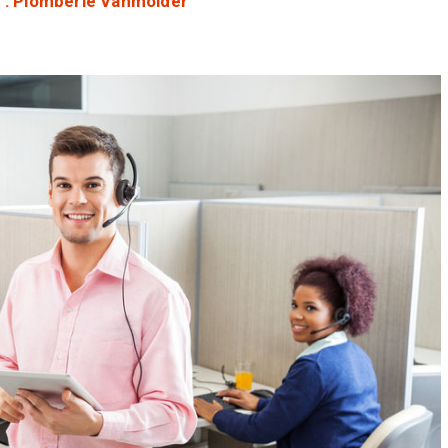
 : Plomberie Vanmolder