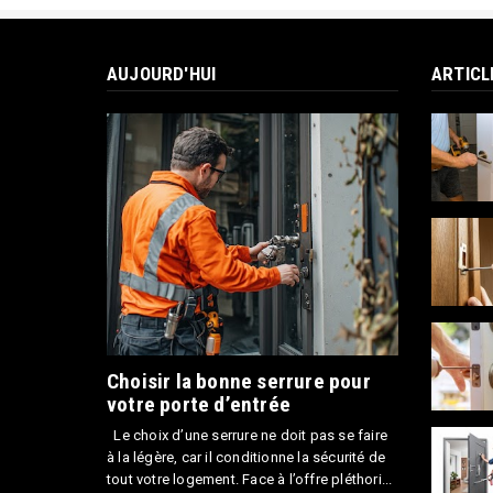
AUJOURD'HUI
ARTICL
Choisir la bonne serrure pour
votre porte d’entrée
Le choix d’une serrure ne doit pas se faire
à la légère, car il conditionne la sécurité de
tout votre logement. Face à l’offre pléthori...