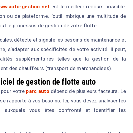
www.auto-gestion.net
est le meilleur recours possible.
on ou de plateforme, l’outil imbrique une multitude de
out le processus de gestion de votre flotte.
hicules, détecte et signale les besoins de maintenance et
re, s’adapter aux spécificités de votre activité. Il peut,
alités supplémentaires telles que la gestion de la
ment des chauffeurs (transport de marchandises).
iciel de gestion de flotte auto
l pour votre
parc auto
dépend de plusieurs facteurs. Le
se rapporte à vos besoins. Ici, vous devez analyser les
fis auxquels vous êtes confronté et identifier les