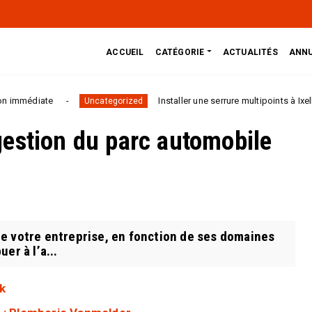
ACCUEIL
CATÉGORIE
ACTUALITÉS
ANNU
Installer une serrure multipoints à Ixelles avec un S
Uncategorized
estion du parc automobile
 votre entreprise, en fonction de ses domaines
er à l’a...
k