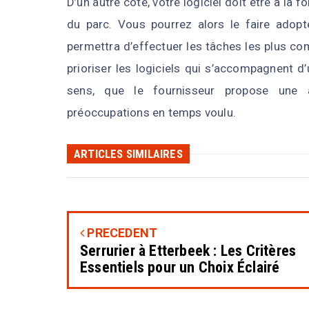
D’un autre côté, votre logiciel doit être à la f
du parc. Vous pourrez alors le faire adopte
permettra d’effectuer les tâches les plus co
prioriser les logiciels qui s’accompagnent d
sens, que le fournisseur propose une 
préoccupations en temps voulu.
ARTICLES SIMILAIRES
PRECEDENT
Serrurier à Etterbeek : Les Critères
Essentiels pour un Choix Éclairé