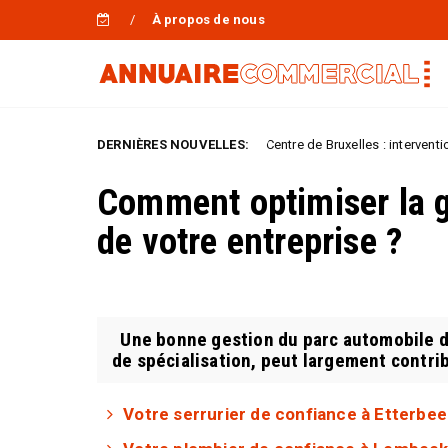
À propos de nous
DERNIÈRES NOUVELLES:
Serrurier Centre de Bruxelles : intervention immédiate
Uncategorized
Comment optimiser la g
de votre entreprise ?
Une bonne gestion du parc automobile de
de spécialisation, peut largement contribu
Votre serrurier de confiance à Etterbee