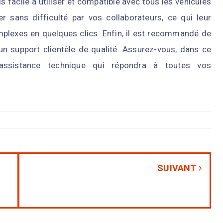
ois facile à utiliser et compatible avec tous les véhicules
r sans difficulté par vos collaborateurs, ce qui leur
mplexes en quelques clics. Enfin, il est recommandé de
’un support clientèle de qualité. Assurez-vous, dans ce
assistance technique qui répondra à toutes vos
SUIVANT