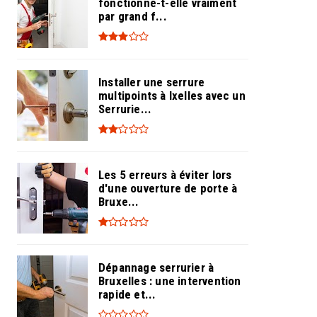
fonctionne-t-elle vraiment
par grand f...
Installer une serrure
multipoints à Ixelles avec un
Serrurie...
Les 5 erreurs à éviter lors
d'une ouverture de porte à
Bruxe...
Dépannage serrurier à
Bruxelles : une intervention
rapide et...