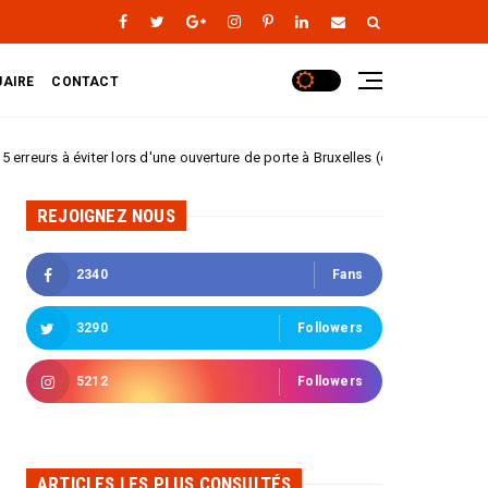
AIRE
CONTACT
éviter lors d'une ouverture de porte à Bruxelles (et pourquoi appeler un serrur
REJOIGNEZ NOUS
2340
Fans
3290
Followers
5212
Followers
ARTICLES LES PLUS CONSULTÉS