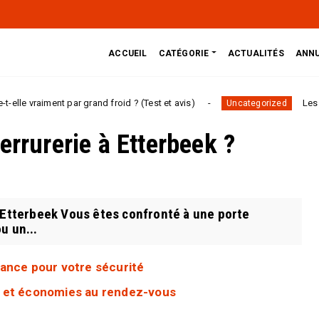
ACCUEIL
CATÉGORIE
ACTUALITÉS
ANNU
ent par grand froid ? (Test et avis)
Les 5 erreurs à 
Uncategorized
errurerie à Etterbeek ?
 Etterbeek Vous êtes confronté à une porte
u un...
fiance pour votre sécurité
té et économies au rendez-vous