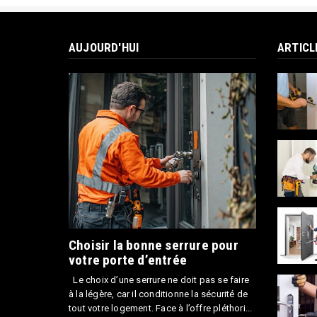
AUJOURD'HUI
ARTICL
Choisir la bonne serrure pour
votre porte d’entrée
Le choix d’une serrure ne doit pas se faire
à la légère, car il conditionne la sécurité de
tout votre logement. Face à l’offre pléthori...