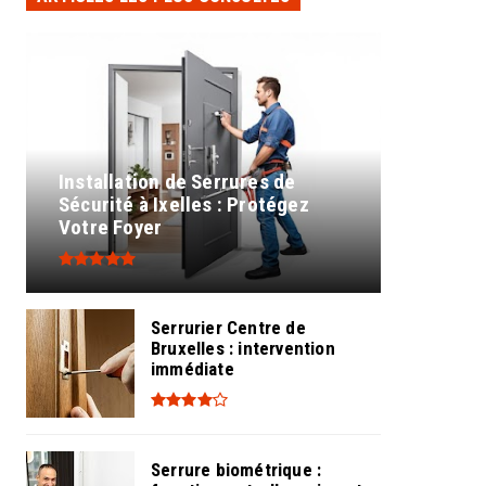
Installation de Serrures de
Sécurité à Ixelles : Protégez
Votre Foyer
Serrurier Centre de
Bruxelles : intervention
immédiate
Serrure biométrique :